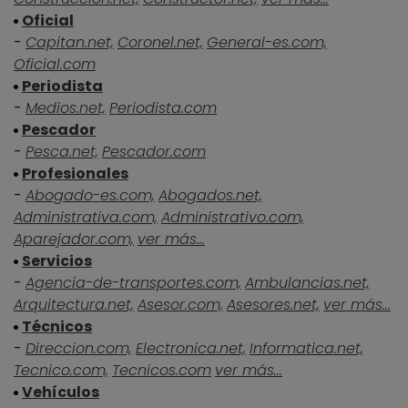
Oficial
-
Capitan.net,
Coronel.net,
General-es.com,
Oficial.com
Periodista
-
Medios.net,
Periodista.com
Pescador
-
Pesca.net,
Pescador.com
Profesionales
-
Abogado-es.com,
Abogados.net,
Administrativa.com,
Administrativo.com,
Aparejador.com,
ver más...
Servicios
-
Agencia-de-transportes.com,
Ambulancias.net,
Arquitectura.net,
Asesor.com,
Asesores.net,
ver más...
Técnicos
-
Direccion.com,
Electronica.net,
Informatica.net,
Tecnico.com,
Tecnicos.com
ver más...
Vehículos