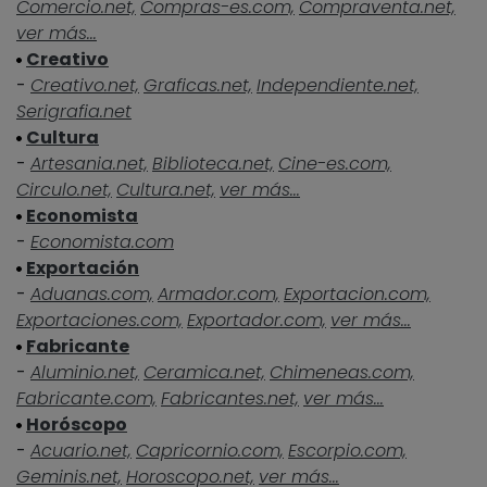
Comercio.net,
Compras-es.com,
Compraventa.net,
ver más...
Creativo
-
Creativo.net,
Graficas.net,
Independiente.net,
Serigrafia.net
Cultura
-
Artesania.net,
Biblioteca.net,
Cine-es.com,
Circulo.net,
Cultura.net,
ver más...
Economista
-
Economista.com
Exportación
-
Aduanas.com,
Armador.com,
Exportacion.com,
Exportaciones.com,
Exportador.com,
ver más...
Fabricante
-
Aluminio.net,
Ceramica.net,
Chimeneas.com,
Fabricante.com,
Fabricantes.net,
ver más...
Horóscopo
-
Acuario.net,
Capricornio.com,
Escorpio.com,
Geminis.net,
Horoscopo.net,
ver más...